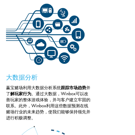
大数据分析
赢宝赌场利用大数据分析系统
跟踪市场趋势
并
了
解玩家行为
。通过大数据，Winbox可以改
善玩家的整体游戏体验，并与客户建立牢固的
联系。此外，Winbox利用这些数据预测在线
赌场行业的未来趋势，使我们能够保持领先并
进行积极调整。