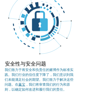
安全性与安全问题
我们致力于将安全和负责任的赌博作为标准实
践。我们行业的信任度下降了，我们意识到我
们未能满足社会的期望。我们致力于解决这些
问题。在
赢宝
，我们将审查我们的行为和原
则，以确定如何改进和履行我们的责任。
条款和条件