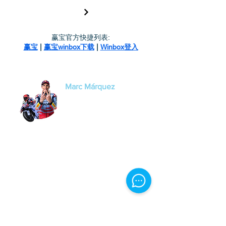
阅读
赢宝官方快捷列表:
赢宝
|
赢宝winbox下载
|
Winbox登入
Marc Márquez
Brand Ambassador of Winbox
- Get Winbox Get Win Life