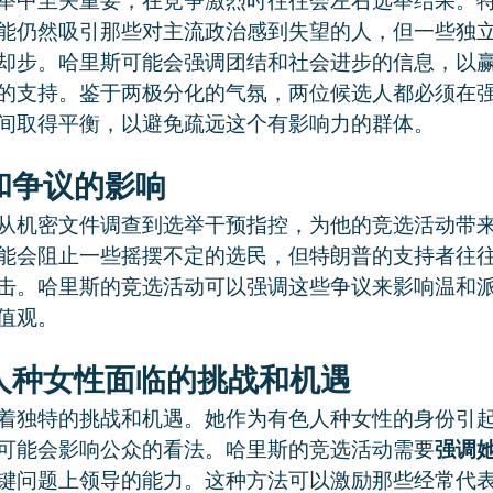
举中至关重要，在竞争激烈时往往会左右选举结果。
能仍然吸引那些对主流政治感到失望的人，但一些独
却步。哈里斯可能会强调团结和社会进步的信息，以
的支持。鉴于两极分化的气氛，两位候选人都必须在
间取得平衡，以避免疏远这个有影响力的群体。
和争议的影响
从机密文件调查到选举干预指控，为他的竞选活动带
能会阻止一些摇摆不定的选民，但特朗普的支持者往
击。哈里斯的竞选活动可以强调这些争议来影响温和
值观。
人种女性面临的挑战和机遇
着独特的挑战和机遇。她作为有色人种女性的身份引
可能会影响公众的看法。哈里斯的竞选活动需要
强调
键问题上领导的能力。这种方法可以激励那些经常代