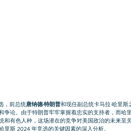
大选，前总统
唐纳德·特朗普
和现任副总统卡马拉·哈里斯
和争论。由于特朗普牢牢掌握着忠实的支持者，而哈
统和有色人种，这场潜在的竞争对美国政治的未来至
里斯 2024 年竞选的关键因素的深入分析。