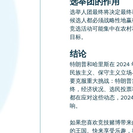
选举团的作用
选举人团最终将决定最终
候选人都必须战略性地赢得
竞选活动可能集中在农村
目标。
结论
特朗普和哈里斯在 202
民族主义、保守主义立场
要克服重大挑战：特朗普
终，经济状况、选民投票
都在应对这些动态，20
响。
如果您喜欢竞技赌博带来
的王国。快来享受乐趣，