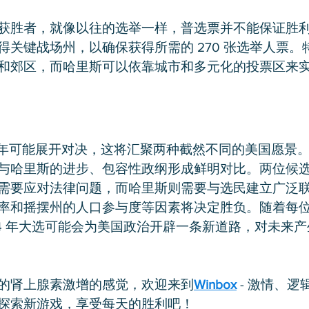
获胜者，就像以往的选举一样，普选票并不能保证胜
关键战场州，以确保获得所需的 270 张选举人票。
和郊区，而哈里斯可以依靠城市和多元化的投票区来
4 年可能展开对决，这将汇聚两种截然不同的美国愿景
与哈里斯的进步、包容性政纲形成鲜明对比。两位候
需要应对法律问题，而哈里斯则需要与选民建立广泛
率和摇摆州的人口参与度等因素将决定胜负。随着每
24 年大选可能会为美国政治开辟一条新道路，对未来
的肾上腺素激增的感觉，欢迎来到
Winbox
 - 激情、
探索新游戏，享受每天的胜利吧！