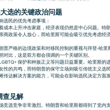
 年大选的关键政治问题
响选民的优先考虑事项：
着成本上升冲击家庭，经济表现仍然是中心问题。特
亲商政策令人放心，而哈里斯可能会吸引优先考虑经
朗普严格的边境政策和对移民控制的重视与拜登-哈里
明对比，这是双方都会强调的一个关键区别。
LGBTQ+ 保护和种族正义等问题日益重要。哈里斯的
女性的共鸣，而特朗普的保守立场则吸引传统主义选
晰传达解决方案的能力，可能会在影响选民决定方面
调查见解
场竞选竞争非常激烈。特朗普和哈里斯都得到了党内