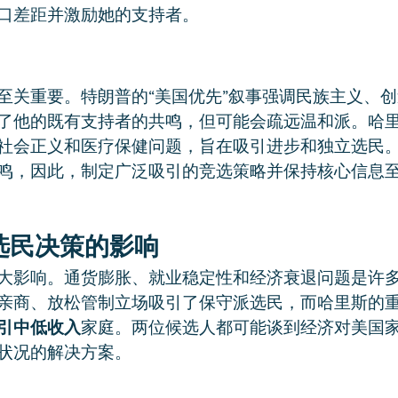
口差距并激励她的支持者。
至关重要。特朗普的“美国优先”叙事强调民族主义、
了他的既有支持者的共鸣，但可能会疏远温和派。哈
社会正义和医疗保健问题，旨在吸引进步和独立选民
鸣，因此，制定广泛吸引的竞选策略并保持核心信息
选民决策的影响
大影响。通货膨胀、就业稳定性和经济衰退问题是许
亲商、放松管制立场吸引了保守派选民，而哈里斯的
引中低收入
家庭。两位候选人都可能谈到经济对美国
状况的解决方案。