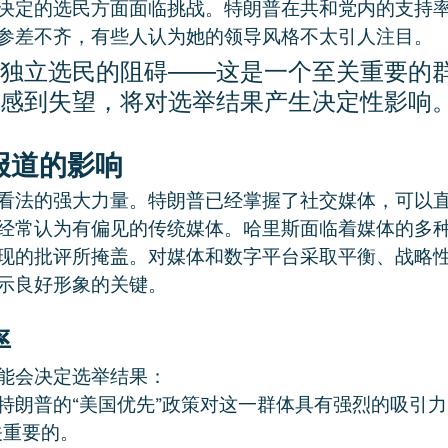
决定的选民方面面临挑战。特朗普在共和党内的支持
参差不齐，有些人认为她的领导风格不太引人注目。
独立选民的阻碍——这是一个至关重要的
感到失望，将对选举结果产生决定性影响
报道的影响
看法的强大力量。特朗普已经掌握了社交媒体，可以
经常认为有偏见的传统媒体。哈里斯面临着媒体的多
现的批评所掩盖。对媒体和数字平台采取平衡、战略
示良好形象的关键。
率
能会决定选举结果：
特朗普的“美国优先”政策对这一群体具有强烈的吸引力
关重要的。