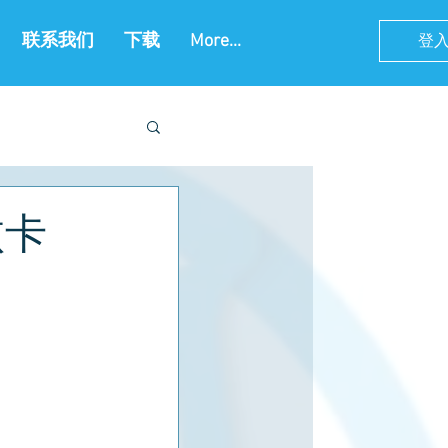
登
联系我们
下载
More...
败卡