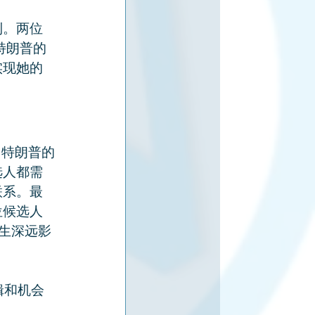
利。两位
特朗普的
实现她的
。特朗普的
选人都需
联系。最
位候选人
产生深远影
逻辑和机会