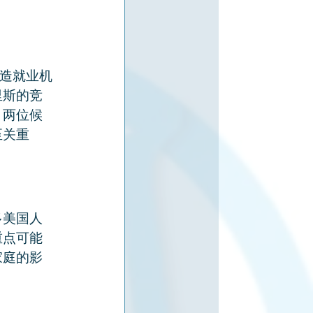
创造就业机
里斯的竞
。两位候
至关重
多美国人
重点可能
家庭的影