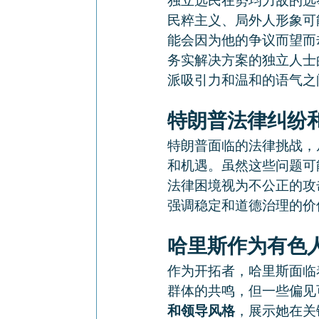
独立选民在势均力敌的选
民粹主义、局外人形象可
能会因为他的争议而望而
务实解决方案的独立人士
派吸引力和温和的语气之
特朗普法律纠纷
特朗普面临的法律挑战，
和机遇。虽然这些问题可
法律困境视为不公正的攻
强调稳定和道德治理的价
哈里斯作为有色
作为开拓者，哈里斯面临
群体的共鸣，但一些偏见
和领导风格
，展示她在关