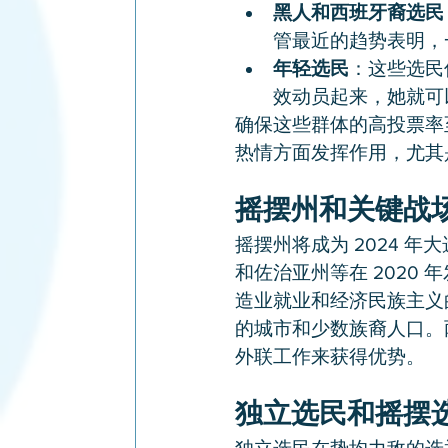
黑人和西班牙裔选民
管最近的趋势表明，
年轻选民
：这些选民
效动员起来，她就可
确保这些群体的高投票率
热情方面发挥作用，尤其
摇摆州和关键战
摇摆州将成为 2024 
和佐治亚州等在 2020
造业就业和经济民族主义
的城市和少数族裔人口。
外联工作来获得优势。
独立选民和摇摆