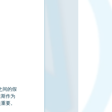
之间的假
里斯作为
关重要。