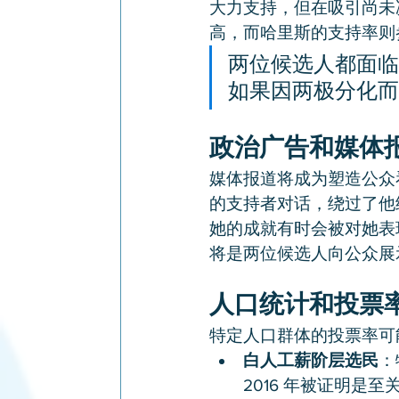
大力支持，但在吸引尚未
高，而哈里斯的支持率则
两位候选人都面临
如果因两极分化而
政治广告和媒体
媒体报道将成为塑造公众
的支持者对话，绕过了他
她的成就有时会被对她表
将是两位候选人向公众展
人口统计和投票
特定人口群体的投票率可
白人工薪阶层选民
：
2016 年被证明是至