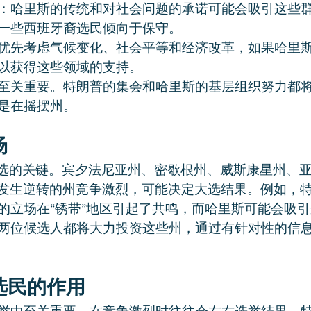
：哈里斯的传统和对社会问题的承诺可能会吸引这些
一些西班牙裔选民倾向于保守。
优先考虑气候变化、社会平等和经济改革，如果哈里
以获得这些领域的支持。
至关重要。特朗普的集会和哈里斯的基层组织努力都
是在摇摆州。
场
年大选的关键。宾夕法尼亚州、密歇根州、威斯康星州、
 年发生逆转的州竞争激烈，可能决定大选结果。例如，
的立场在“锈带”地区引起了共鸣，而哈里斯可能会吸
两位候选人都将大力投资这些州，通过有针对性的信
选民的作用