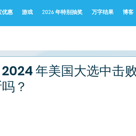
宝优惠
游戏
2026 年特别抽奖
万字结果
博客
2024 年美国大选中击
斯吗？